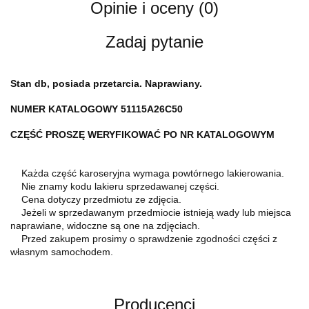
Opinie i oceny (0)
Zadaj pytanie
Stan db, posiada przetarcia
. Naprawiany.
NUMER KATALOGOWY 51115A26C50
CZĘŚĆ PROSZĘ WERYFIKOWAĆ PO NR KATALOGOWYM
Każda część karoseryjna wymaga powtórnego lakierowania.
Nie znamy kodu lakieru sprzedawanej części.
Cena dotyczy przedmiotu ze zdjęcia.
Jeżeli w sprzedawanym przedmiocie istnieją wady lub miejsca
naprawiane, widoczne są one na zdjęciach.
Przed zakupem prosimy o sprawdzenie zgodności części z
własnym samochodem.
Producenci