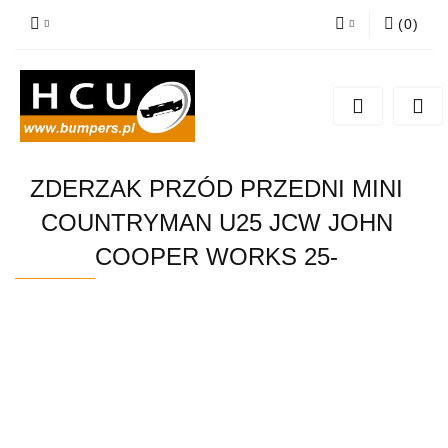
(
0
)
Zaloguj się
Zarejestruj się
Dodaj zgłoszenie
ZDERZAK PRZÓD PRZEDNI MINI
COUNTRYMAN U25 JCW JOHN
COOPER WORKS 25-