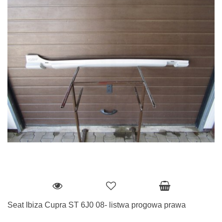
Seat Ibiza Cupra ST 6J0 08- listwa progowa prawa