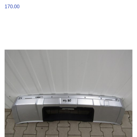
170.00