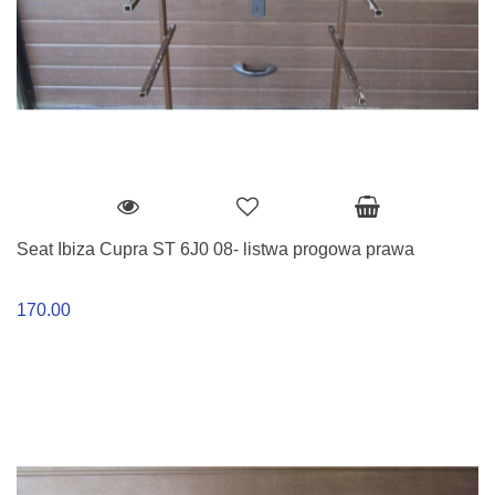
Seat Ibiza Cupra ST 6J0 08- listwa progowa prawa
170.00